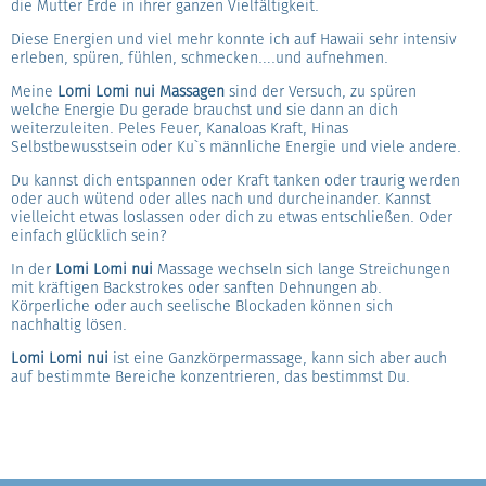
die Mutter Erde in ihrer ganzen Vielfältigkeit.
Diese Energien und viel mehr konnte ich auf Hawaii sehr intensiv
erleben, spüren, fühlen, schmecken….und aufnehmen.
Meine
Lomi Lomi nui Massagen
sind der Versuch, zu spüren
welche Energie Du gerade brauchst und sie dann an dich
weiterzuleiten. Peles Feuer, Kanaloas Kraft, Hinas
Selbstbewusstsein oder Ku`s männliche Energie und viele andere.
Du kannst dich entspannen oder Kraft tanken oder traurig werden
oder auch wütend oder alles nach und durcheinander. Kannst
vielleicht etwas loslassen oder dich zu etwas entschließen. Oder
einfach glücklich sein?
In der
Lomi Lomi nui
Massage wechseln sich lange Streichungen
mit kräftigen Backstrokes oder sanften Dehnungen ab.
Körperliche oder auch seelische Blockaden können sich
nachhaltig lösen.
Lomi Lomi nui
ist eine Ganzkörpermassage, kann sich aber auch
auf bestimmte Bereiche konzentrieren, das bestimmst Du.