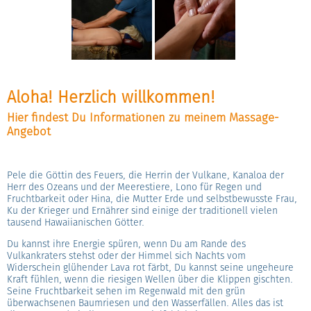
Aloha! Herzlich willkommen!
Hier findest Du Informationen zu meinem Massage-
Angebot
Pele die Göttin des Feuers, die Herrin der Vulkane, Kanaloa der
Herr des Ozeans und der Meerestiere, Lono für Regen und
Fruchtbarkeit oder Hina, die Mutter Erde und selbstbewusste Frau,
Ku der Krieger und Ernährer sind einige der traditionell vielen
tausend Hawaiianischen Götter.
Du kannst ihre Energie spüren, wenn Du am Rande des
Vulkankraters stehst oder der Himmel sich Nachts vom
Widerschein glühender Lava rot färbt, Du kannst seine ungeheure
Kraft fühlen, wenn die riesigen Wellen über die Klippen gischten.
Seine Fruchtbarkeit sehen im Regenwald mit den grün
überwachsenen Baumriesen und den Wasserfällen. Alles das ist